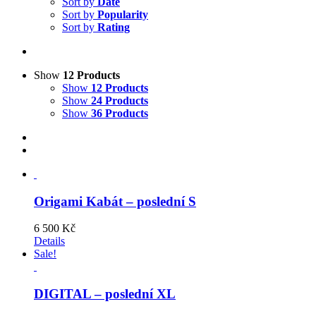
Sort by
Date
Sort by
Popularity
Sort by
Rating
Show
12 Products
Show
12 Products
Show
24 Products
Show
36 Products
Origami Kabát – poslední S
6 500
Kč
Details
Sale!
DIGITAL – poslední XL