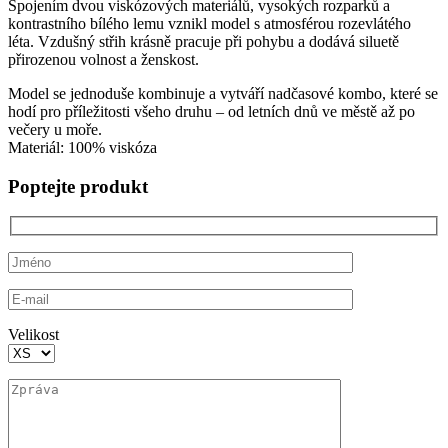
Spojením dvou viskózových materiálů, vysokých rozparků a
kontrastního bílého lemu vznikl model s atmosférou rozevlátého
léta. Vzdušný střih krásně pracuje při pohybu a dodává siluetě
přirozenou volnost a ženskost.
Model se jednoduše kombinuje a vytváří nadčasové kombo, které se
hodí pro příležitosti všeho druhu – od letních dnů ve městě až po
večery u moře.
Materiál: 100% viskóza
Poptejte produkt
Velikost