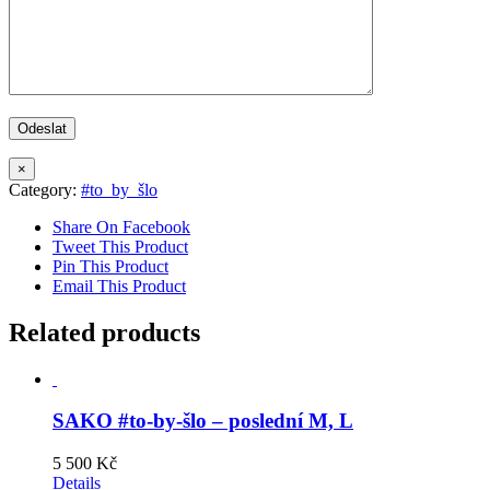
×
Category:
#to_by_šlo
Share On Facebook
Tweet This Product
Pin This Product
Email This Product
Related products
SAKO #to-by-šlo – poslední M, L
5 500
Kč
Details