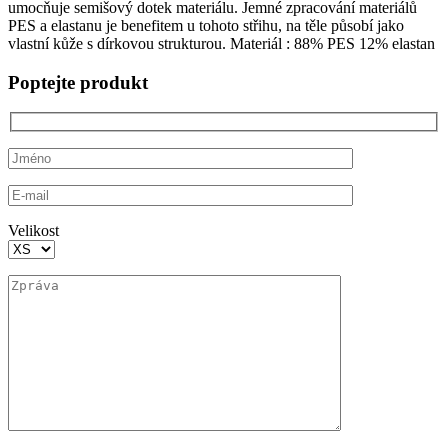
umocňuje semišový dotek materiálu. Jemné zpracování materiálů
PES a elastanu je benefitem u tohoto střihu, na těle působí jako
vlastní kůže s dírkovou strukturou. Materiál : 88% PES 12% elastan
Poptejte produkt
Velikost