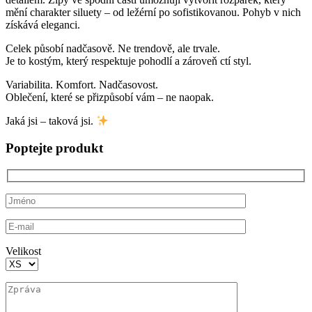
mění charakter siluety – od ležérní po sofistikovanou. Pohyb v nich
získává eleganci.
Celek působí nadčasově. Ne trendově, ale trvale.
Je to kostým, který respektuje pohodlí a zároveň ctí styl.
Variabilita. Komfort. Nadčasovost.
Oblečení, které se přizpůsobí vám – ne naopak.
Jaká jsi – taková jsi.
Poptejte produkt
Velikost