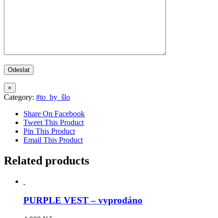
×
Category:
#to_by_šlo
Share On Facebook
Tweet This Product
Pin This Product
Email This Product
Related products
PURPLE VEST – vyprodáno